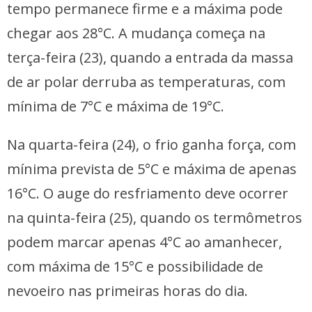
tempo permanece firme e a máxima pode
chegar aos 28°C. A mudança começa na
terça-feira (23), quando a entrada da massa
de ar polar derruba as temperaturas, com
mínima de 7°C e máxima de 19°C.
Na quarta-feira (24), o frio ganha força, com
mínima prevista de 5°C e máxima de apenas
16°C. O auge do resfriamento deve ocorrer
na quinta-feira (25), quando os termômetros
podem marcar apenas 4°C ao amanhecer,
com máxima de 15°C e possibilidade de
nevoeiro nas primeiras horas do dia.