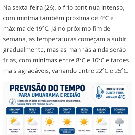
Na sexta-feira (26), o frio continua intenso,
com mínima também próxima de 4°C e
máxima de 19°C. Já no próximo fim de
semana, as temperaturas começam a subir
gradualmente, mas as manhãs ainda serão
frias, com mínimas entre 8°C e 10°C e tardes
mais agradáveis, variando entre 22°C e 25°C.