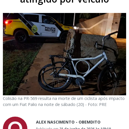
Colisão na PR-569 resulta na morte de um ciclista após impacto
com um Fiat Palio na noite de sábado (20) - Foto: PRE
ALEX NASCIMENTO - OBEMDITO
Publicado em
21 de junho de 2026 às 10h19
-