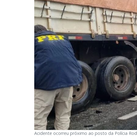
Acidente ocorreu próximo ao posto da Polícia Rod