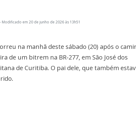
- Modificado em 20 de junho de 2026 às 13h51
orreu na manhã deste sábado (20) após o cam
eira de um bitrem na BR-277, em São José dos
itana de Curitiba. O pai dele, que também esta
rido.