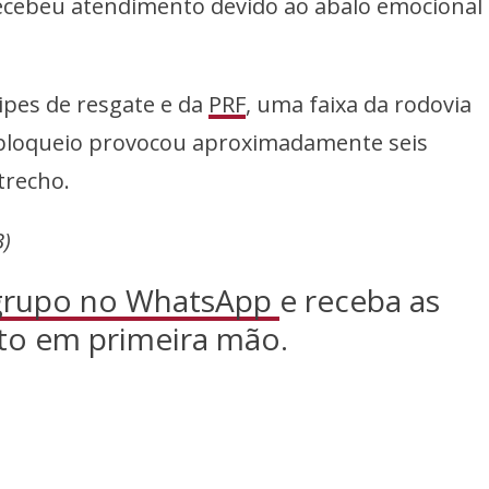
cebeu atendimento devido ao abalo emocional
ipes de resgate e da
PRF
, uma faixa da rodovia
O bloqueio provocou aproximadamente seis
trecho.
B)
 grupo no WhatsApp
e receba as
to em primeira mão.