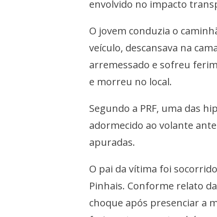
envolvido no impacto transp
O jovem conduzia o caminhã
veículo, descansava na cama
arremessado e sofreu ferim
e morreu no local.
Segundo a PRF, uma das hip
adormecido ao volante antes
apuradas.
O pai da vítima foi socorri
Pinhais. Conforme relato da
choque após presenciar a m