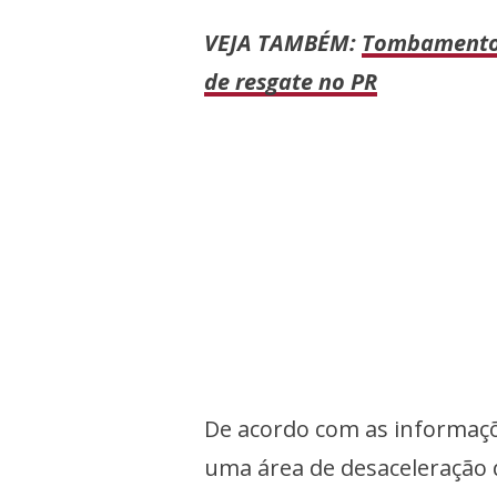
VEJA TAMBÉM:
Tombamento d
de resgate no PR
De acordo com as informaçõ
uma área de desaceleração 