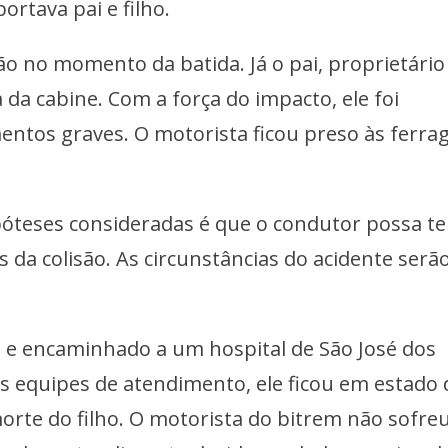
ortava pai e filho.
o no momento da batida. Já o pai, proprietário
 da cabine. Com a força do impacto, ele foi
entos graves. O motorista ficou preso às ferra
óteses consideradas é que o condutor possa te
 da colisão. As circunstâncias do acidente serã
do e encaminhado a um hospital de São José dos
s equipes de atendimento, ele ficou em estado 
orte do filho. O motorista do bitrem não sofre