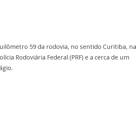
quilômetro 59 da rodovia, no sentido Curitiba, n
lícia Rodoviária Federal (PRF) e a cerca de um
ágio.