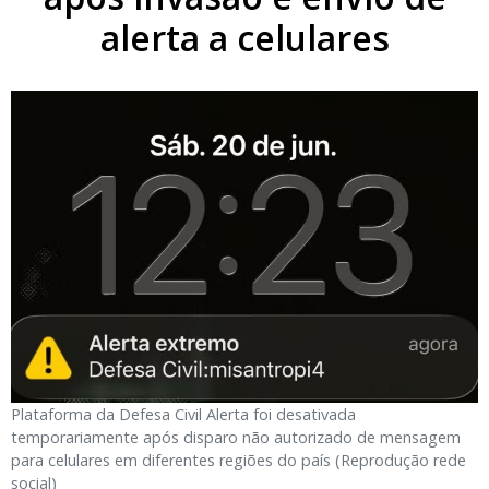
alerta a celulares
Plataforma da Defesa Civil Alerta foi desativada
temporariamente após disparo não autorizado de mensagem
para celulares em diferentes regiões do país (Reprodução rede
social)