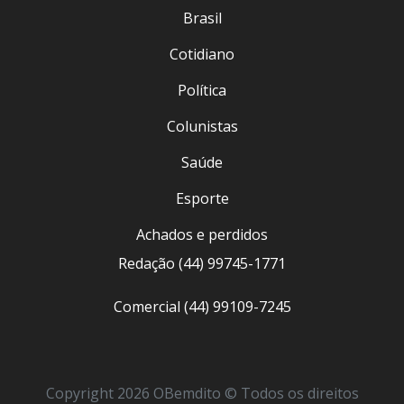
Brasil
Cotidiano
Política
Colunistas
Saúde
Esporte
Achados e perdidos
Redação (44) 99745-1771
Comercial (44) 99109-7245
Copyright 2026 OBemdito © Todos os direitos