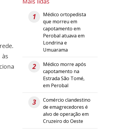
Mais lidas
Médico ortopedista
1
que morreu em
capotamento em
Perobal atuava em
Londrina e
rede.
Umuarama
 às
Médico morre após
2
ciona
capotamento na
Estrada São Tomé,
em Perobal
Comércio clandestino
3
de emagrecedores é
alvo de operação em
Cruzeiro do Oeste