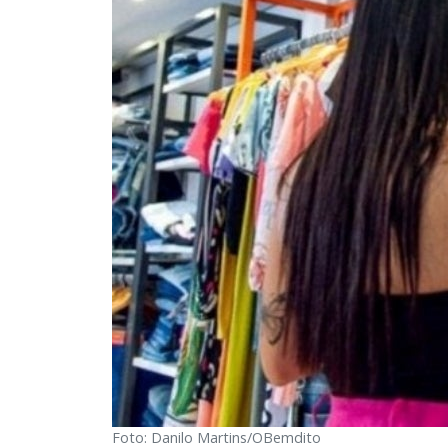
Foto: Danilo Martins/OBemdito