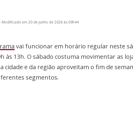
- Modificado em 20 de junho de 2026 às 09h44
rama
vai funcionar em horário regular neste s
9h às 13h. O sábado costuma movimentar as loja
 cidade e da região aproveitam o fim de sema
iferentes segmentos.