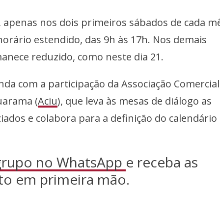
 apenas nos dois primeiros sábados de cada m
horário estendido, das 9h às 17h. Nos demais
anece reduzido, como neste dia 21.
nda com a participação da Associação Comercial
uarama (
Aciu
), que leva às mesas de diálogo as
iados e colabora para a definição do calendário
 grupo no WhatsApp
e receba as
to em primeira mão.