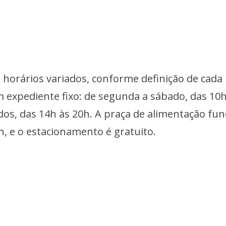
rários variados, conforme definição de cada 
 expediente fixo: de segunda a sábado, das 10h
dos, das 14h às 20h. A praça de alimentação fun
h, e o estacionamento é gratuito.