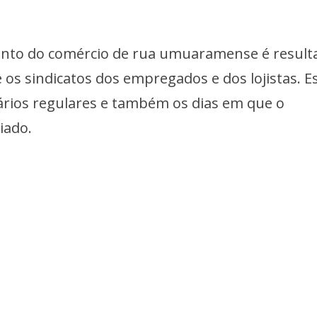
ento do comércio de rua umuaramense é result
os sindicatos dos empregados e dos lojistas. E
rios regulares e também os dias em que o
iado.