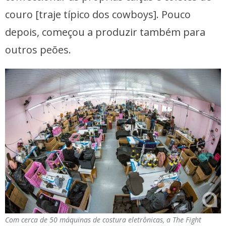
couro [traje típico dos cowboys]. Pouco
depois, começou a produzir também para
outros peões.
Com cerca de 50 máquinas de costura eletrônicas, a The Fight