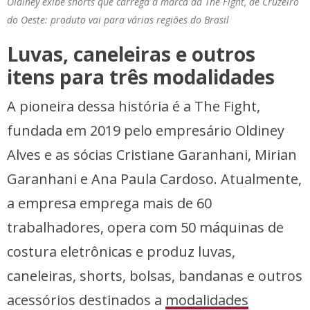
Oldiney exibe shorts que carrega a marca da The Fight, de Cruzeiro
do Oeste: produto vai para várias regiões do Brasil
Luvas, caneleiras e outros
itens para três modalidades
A pioneira dessa história é a The Fight,
fundada em 2019 pelo empresário Oldiney
Alves e as sócias Cristiane Garanhani, Mirian
Garanhani e Ana Paula Cardoso. Atualmente,
a empresa emprega mais de 60
trabalhadores, opera com 50 máquinas de
costura eletrônicas e produz luvas,
caneleiras, shorts, bolsas, bandanas e outros
acessórios destinados a
modalidades