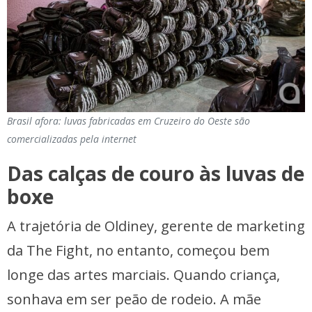
Brasil afora: luvas fabricadas em Cruzeiro do Oeste são
comercializadas pela internet
Das calças de couro às luvas de
boxe
A trajetória de Oldiney, gerente de marketing
da The Fight, no entanto, começou bem
longe das artes marciais. Quando criança,
sonhava em ser peão de rodeio. A mãe