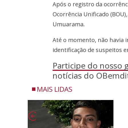
Após o registro da ocorrênci
Ocorrência Unificado (BOU), 
Umuarama.
Até o momento, não havia i
identificação de suspeitos e
Participe do nosso
notícias do OBemdi
MAIS LIDAS