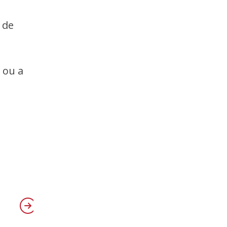
 de
 ou a