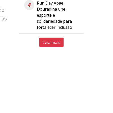
Run Day Apae
4
do
Douradina une
esporte e
las
solidariedade para
fortalecer inclusão
Leia mais