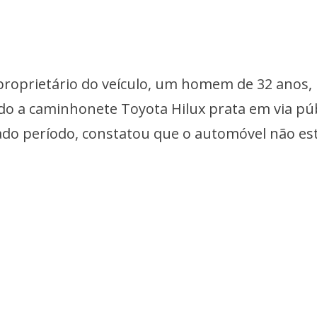
 proprietário do veículo, um homem de 32 anos,
do a caminhonete Toyota Hilux prata em via púb
do período, constatou que o automóvel não es