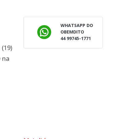
WHATSAPP DO
OBEMDITO
44 99745-1771
 (19)
0 na