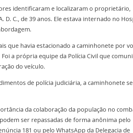
res identificaram e localizaram o proprietário,
. A. D. C., de 39 anos. Ele estava internado no Hos
abordagem.
ais que havia estacionado a caminhonete por vo
 Foi a própria equipe da Polícia Civil que comun
ração do veículo.
imentos de polícia judiciária, a caminhonete se
importância da colaboração da população no comb
s podem ser repassadas de forma anônima pelo
Denúncia 181 ou pelo WhatsApp da Delegacia de