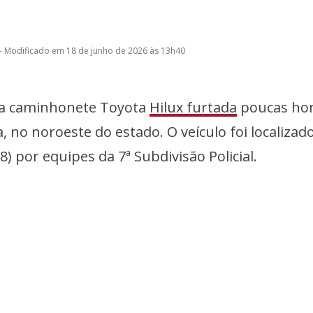
- Modificado em 18 de junho de 2026 às 13h40
a caminhonete Toyota
Hilux furtada
poucas ho
no noroeste do estado. O veículo foi localizad
) por equipes da 7ª Subdivisão Policial.