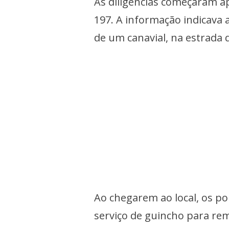
As diligências começaram a
197. A informação indicava
de um canavial, na estrada 
Ao chegarem ao local, os p
serviço de guincho para remo