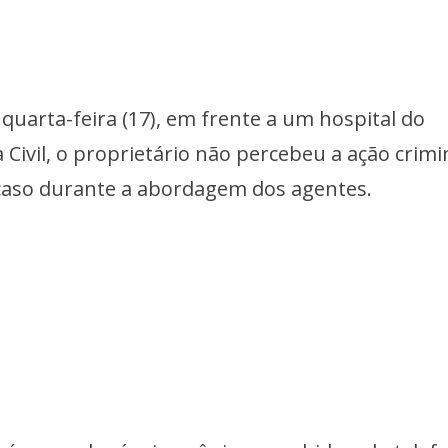
 quarta-feira (17), em frente a um hospital do
 Civil, o proprietário não percebeu a ação crim
 caso durante a abordagem dos agentes.