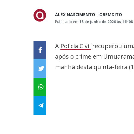
ALEX NASCIMENTO - OBEMDITO
Publicado em
18 de junho de 2026 às 11h08
A
Polícia Civil
recuperou um
após o crime em Umuarama, 
manhã desta quinta-feira (18