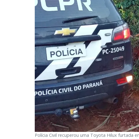
Polícia Civil recuperou uma Toyota Hilux furtada