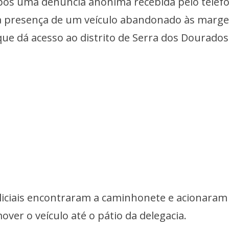
pós uma denúncia anônima recebida pelo telef
 a presença de um veículo abandonado às marg
que dá acesso ao distrito de Serra dos Dourados
oliciais encontraram a caminhonete e acionara
ver o veículo até o pátio da delegacia.