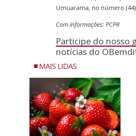
Umuarama, no número (44) 
Com informações: PCPR
Participe do nosso
notícias do OBemdi
MAIS LIDAS