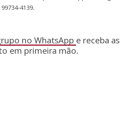
99734-4139.
 grupo no WhatsApp
e receba as
to em primeira mão.