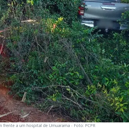
 em frente a um hospital de Umuarama - Foto: PCPR