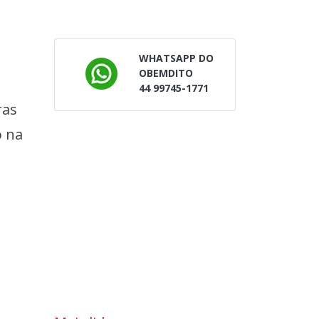
WHATSAPP DO
OBEMDITO
44 99745-1771
ras
o na