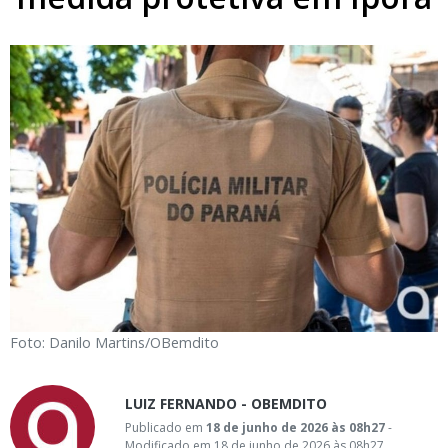
Foto: Danilo Martins/OBemdito
LUIZ FERNANDO - OBEMDITO
Publicado em
18 de junho de 2026 às 08h27
-
Modificado em 18 de junho de 2026 às 08h27