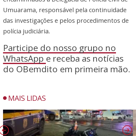
Umuarama, responsável pela continuidade
das investigações e pelos procedimentos de
polícia judiciária.
Participe do nosso grupo no
WhatsApp
e receba as notícias
do OBemdito em primeira mão.
MAIS LIDAS