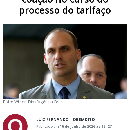
processo do tarifaço
Foto: Wilson Dias/Agência Brasil
LUIZ FERNANDO - OBEMDITO
Publicado em
16 de junho de 2026 às 16h27
-