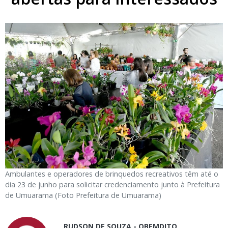
Ambulantes e operadores de brinquedos recreativos têm até o
dia 23 de junho para solicitar credenciamento junto à Prefeitura
de Umuarama (Foto Prefeitura de Umuarama)
RUDSON DE SOUZA - OBEMDITO