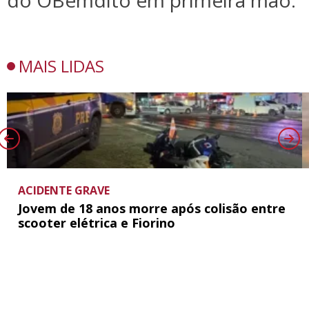
do OBemdito em primeira mão.
MAIS LIDAS
ACIDENTE GRAVE
Jovem de 18 anos morre após colisão entre
scooter elétrica e Fiorino