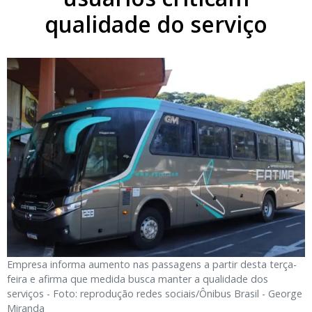
qualidade do serviço
Empresa informa aumento nas passagens a partir desta terça-
feira e afirma que medida busca manter a qualidade dos
serviços - Foto: reprodução redes sociais/Ônibus Brasil - George
Miranda