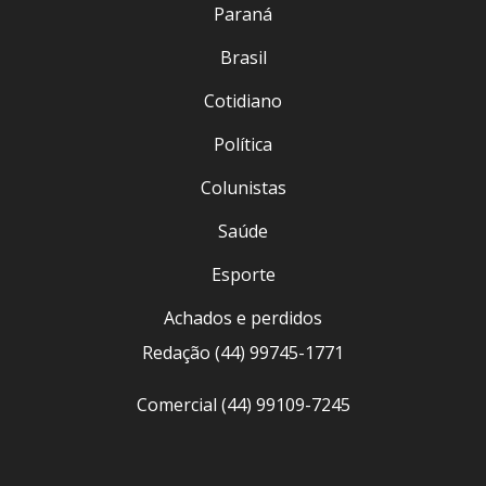
Paraná
Brasil
Cotidiano
Política
Colunistas
Saúde
Esporte
Achados e perdidos
Redação (44) 99745-1771
Comercial (44) 99109-7245