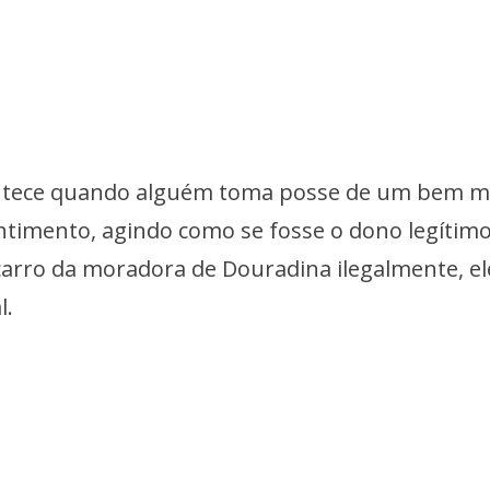
ontece quando alguém toma posse de um bem m
timento, agindo como se fosse o dono legítimo
arro da moradora de Douradina ilegalmente, el
l.