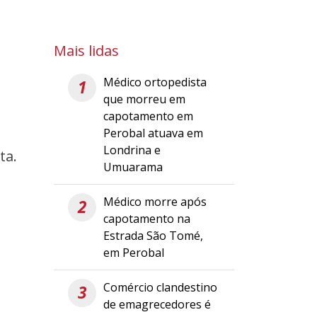
Mais lidas
Médico ortopedista
1
que morreu em
capotamento em
Perobal atuava em
Londrina e
ta.
Umuarama
Médico morre após
2
capotamento na
Estrada São Tomé,
em Perobal
Comércio clandestino
3
de emagrecedores é