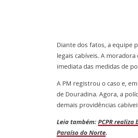
Diante dos fatos, a equipe 
legais cabíveis. A morador
imediata das medidas de polí
A PM registrou o caso e, em 
de Douradina. Agora, a políc
demais providências cabívei
Leia também:
PCPR realiza 
Paraíso do Norte
.