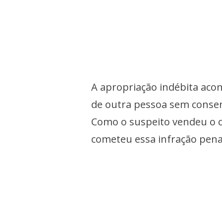
A apropriação indébita ac
de outra pessoa sem consen
Como o suspeito vendeu o c
cometeu essa infração pena