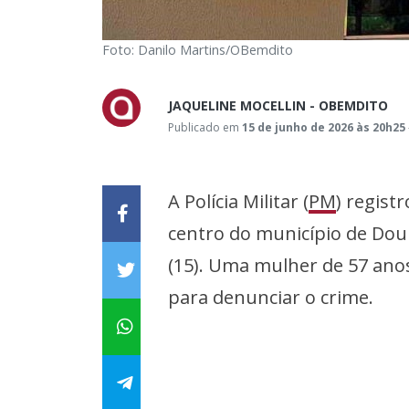
Foto: Danilo Martins/OBemdito
JAQUELINE MOCELLIN - OBEMDITO
Publicado em
15 de junho de 2026 às 20h25
A Polícia Militar (
PM
) regist
centro do município de Dou
(15). Uma mulher de 57 anos
para denunciar o crime.