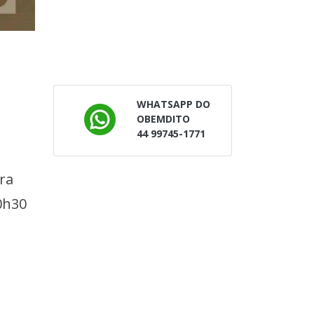
WHATSAPP DO
OBEMDITO
44 99745-1771
ra
0h30