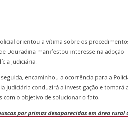
policial orientou a vítima sobre os procedimento
a de Douradina manifestou interesse na adoção
cia judiciária.
seguida, encaminhou a ocorrência para a Polícia
ia judiciária conduzirá a investigação e tomará 
s com o objetivo de solucionar o fato.
buscas por primas desaparecidas em área rural 