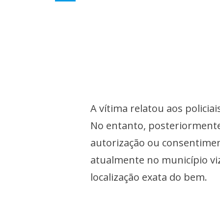
A vítima relatou aos polici
No entanto, posteriormente
autorização ou consentiment
atualmente no município viz
localização exata do bem.