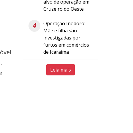
alvo de operação em
Cruzeiro do Oeste
Operação Inodoro:
4
Mãe e filha são
investigadas por
furtos em comércios
óvel
de Icaraíma
.
Leia mais
e