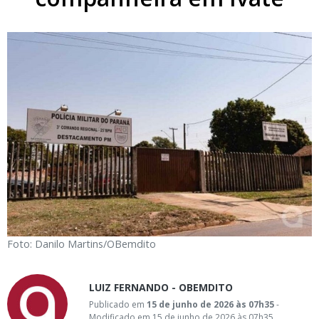
Foto: Danilo Martins/OBemdito
LUIZ FERNANDO - OBEMDITO
Publicado em
15 de junho de 2026 às 07h35
-
Modificado em 15 de junho de 2026 às 07h35