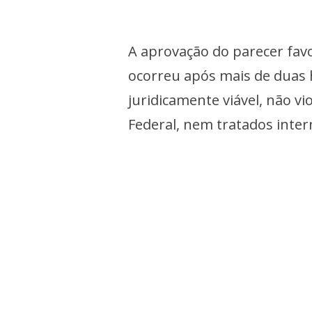
A aprovação do parecer favo
ocorreu após mais de duas h
juridicamente viável, não v
Federal, nem tratados inter