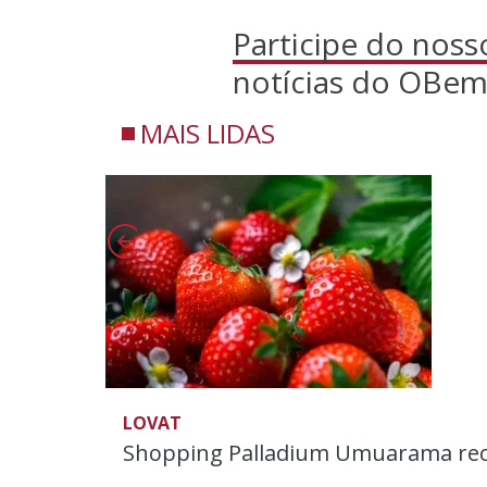
Participe do nos
notícias do OBem
MAIS LIDAS
LOVAT
Shopping Palladium Umuarama rece