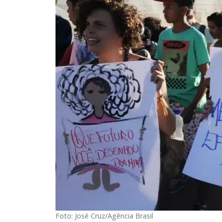
Foto: José Cruz/Agência Brasil