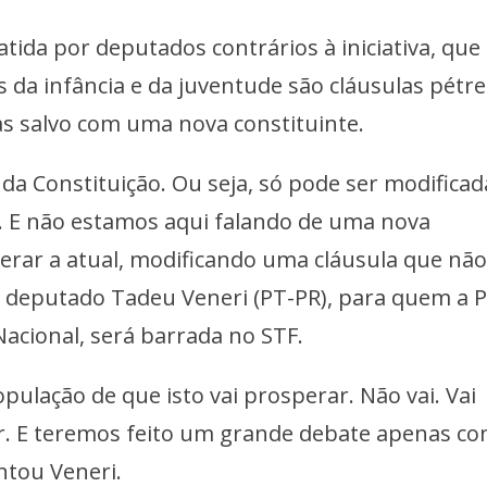
atida por deputados contrários à iniciativa, que
da infância e da juventude são cláusulas pétr
s salvo com uma nova constituinte.
 da Constituição. Ou seja, só pode ser modificad
. E não estamos aqui falando de uma nova
terar a atual, modificando uma cláusula que nã
o deputado Tadeu Veneri (PT-PR), para quem a P
acional, será barrada no STF.
pulação de que isto vai prosperar. Não vai. Vai
ar. E teremos feito um grande debate apenas c
ntou Veneri.