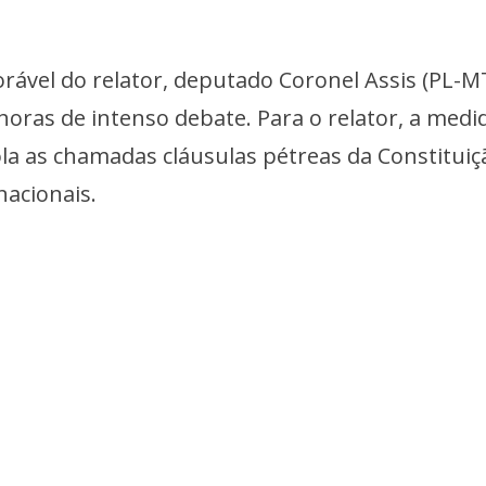
rável do relator, deputado Coronel Assis (PL-MT
oras de intenso debate. Para o relator, a medi
iola as chamadas cláusulas pétreas da Constituiç
nacionais.