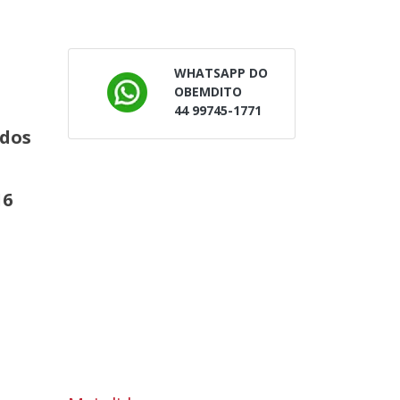
WHATSAPP DO
OBEMDITO
44 99745-1771
 dos
16