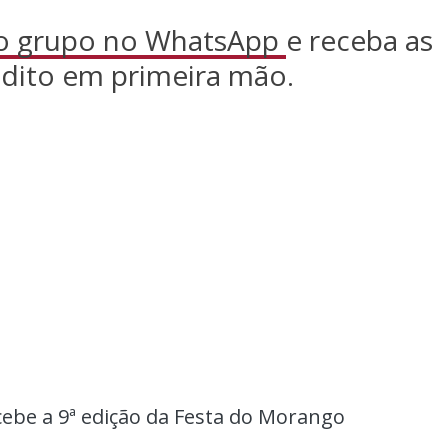
so grupo no WhatsApp
e receba as
dito em primeira mão.
be a 9ª edição da Festa do Morango