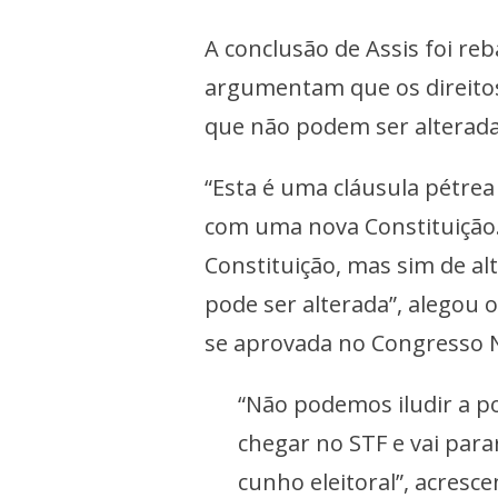
A conclusão de Assis foi reb
argumentam que os direitos 
que não podem ser alterada
“Esta é uma cláusula pétrea
com uma nova Constituição
Constituição, mas sim de al
pode ser alterada”, alegou 
se aprovada no Congresso N
“Não podemos iludir a po
chegar no STF e vai par
cunho eleitoral”, acresce