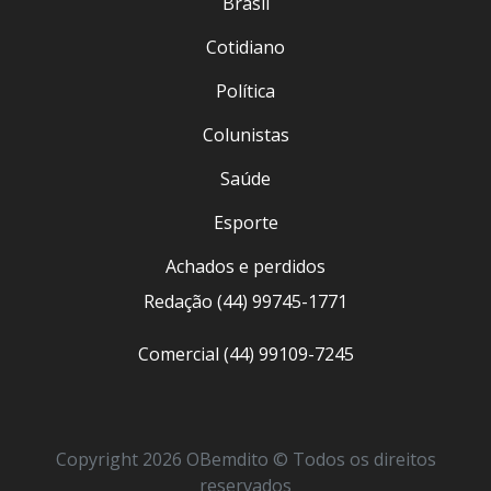
Brasil
Cotidiano
Política
Colunistas
Saúde
Esporte
Achados e perdidos
Redação (44) 99745-1771
Comercial (44) 99109-7245
Copyright 2026 OBemdito © Todos os direitos
reservados