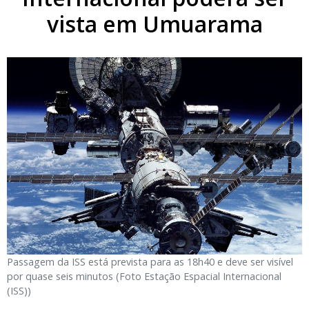
vista em Umuarama
Passagem da ISS está prevista para as 18h40 e deve ser visível
por quase seis minutos (Foto Estação Espacial Internacional
(ISS))