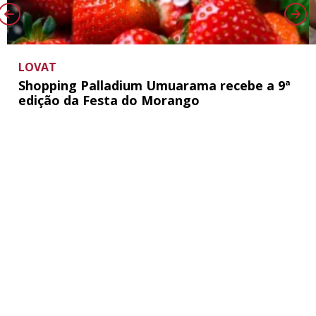
LOVAT
Shopping Palladium Umuarama recebe a 9ª
edição da Festa do Morango