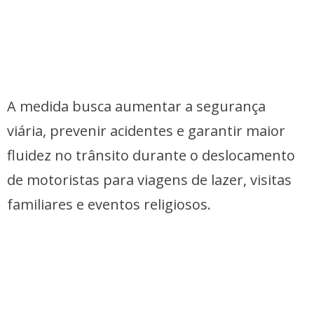
A medida busca aumentar a segurança
viária, prevenir acidentes e garantir maior
fluidez no trânsito durante o deslocamento
de motoristas para viagens de lazer, visitas
familiares e eventos religiosos.