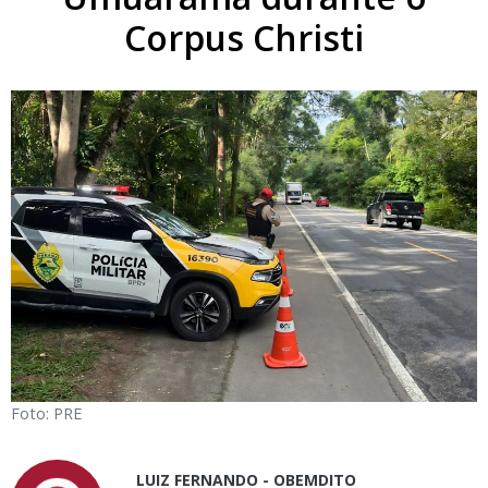
Corpus Christi
Foto: PRE
LUIZ FERNANDO - OBEMDITO