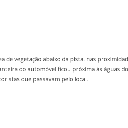
ea de vegetação abaixo da pista, nas proximida
ianteira do automóvel ficou próxima às águas do 
ristas que passavam pelo local.