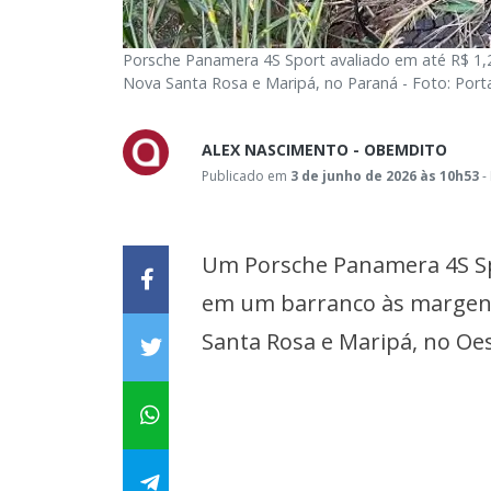
Porsche Panamera 4S Sport avaliado em até R$ 1,
Nova Santa Rosa e Maripá, no Paraná - Foto: Port
ALEX NASCIMENTO - OBEMDITO
Publicado em
3 de junho de 2026 às 10h53
-
Um Porsche Panamera 4S Spo
em um barranco às margens 
Santa Rosa e Maripá, no Oe