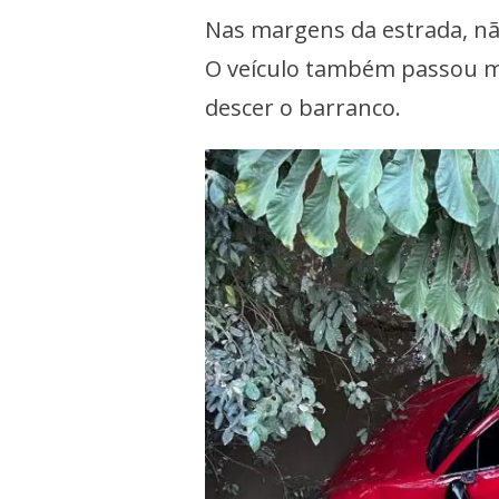
Nas margens da estrada, nã
O veículo também passou mu
descer o barranco.