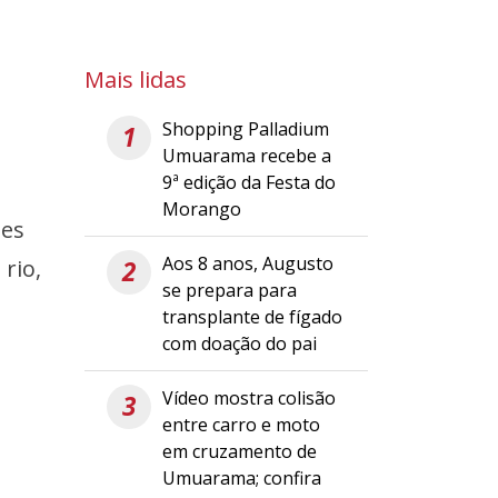
Mais lidas
Shopping Palladium
1
Umuarama recebe a
9ª edição da Festa do
Morango
des
Aos 8 anos, Augusto
rio,
2
se prepara para
transplante de fígado
com doação do pai
Vídeo mostra colisão
3
entre carro e moto
em cruzamento de
Umuarama; confira