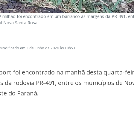
2 milhão foi encontrado em um barranco às margens da PR-491, en
al Nova Santa Rosa
 Modificado em 3 de junho de 2026 às 10h53
rt foi encontrado na manhã desta quarta-feir
da rodovia PR-491, entre os municípios de No
ste do Paraná.