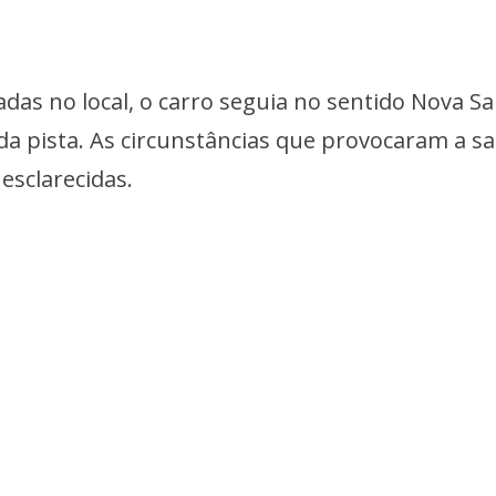
as no local, o carro seguia no sentido Nova S
a pista. As circunstâncias que provocaram a sa
esclarecidas.