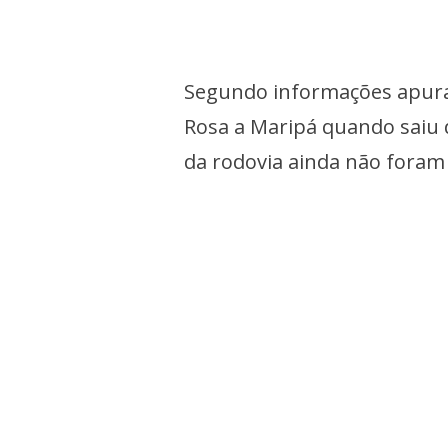
Segundo informações apurad
Rosa a Maripá quando saiu d
da rodovia ainda não foram 