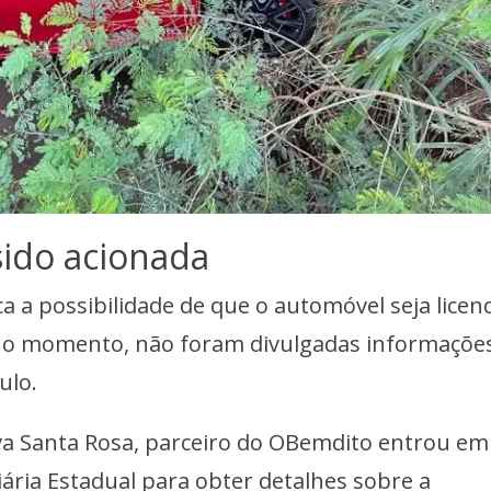
 sido acionada
ica a possibilidade de que o automóvel seja licen
é o momento, não foram divulgadas informaçõe
ulo.
a Santa Rosa, parceiro do OBemdito entrou em
iária Estadual
para obter detalhes sobre a