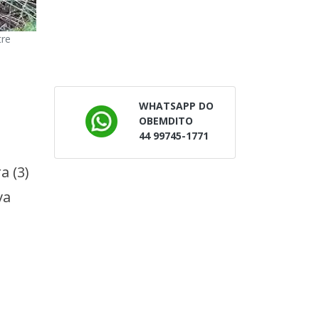
tre
WHATSAPP DO
OBEMDITO
44 99745-1771
a (3)
va