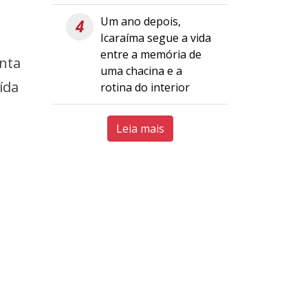
Um ano depois,
4
Icaraíma segue a vida
entre a memória de
anta
uma chacina e a
ída
rotina do interior
Leia mais