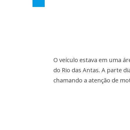
O veículo estava em uma ár
do Rio das Antas. A parte d
chamando a atenção de moto