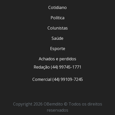
Cotidiano
Política
Colunistas
Saúde
Esporte
Achados e perdidos
Redação (44) 99745-1771
Comercial (44) 99109-7245
Copyright 2026 OBemdito © Todos os direitos
reservados