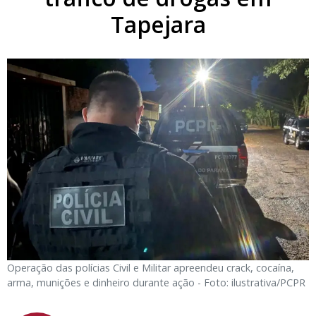
Tapejara
Operação das polícias Civil e Militar apreendeu crack, cocaína,
arma, munições e dinheiro durante ação - Foto: ilustrativa/PCPR