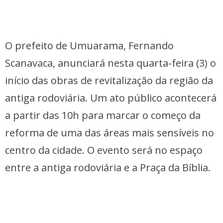
O prefeito de Umuarama, Fernando
Scanavaca, anunciará nesta quarta-feira (3) o
início das obras de revitalização da região da
antiga rodoviária. Um ato público acontecerá
a partir das 10h para marcar o começo da
reforma de uma das áreas mais sensíveis no
centro da cidade. O evento será no espaço
entre a antiga rodoviária e a Praça da Bíblia.