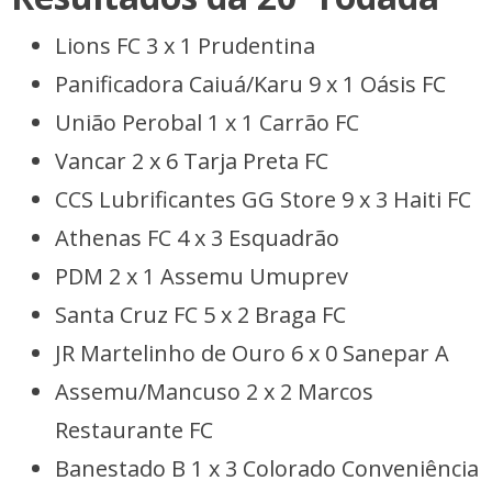
Lions FC 3 x 1 Prudentina
Panificadora Caiuá/Karu 9 x 1 Oásis FC
União Perobal 1 x 1 Carrão FC
Vancar 2 x 6 Tarja Preta FC
CCS Lubrificantes GG Store 9 x 3 Haiti FC
Athenas FC 4 x 3 Esquadrão
PDM 2 x 1 Assemu Umuprev
Santa Cruz FC 5 x 2 Braga FC
JR Martelinho de Ouro 6 x 0 Sanepar A
Assemu/Mancuso 2 x 2 Marcos
Restaurante FC
Banestado B 1 x 3 Colorado Conveniência