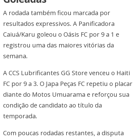
A rodada também ficou marcada por
resultados expressivos. A Panificadora
Caiuá/Karu goleou o Oásis FC por 9 a 1 e
registrou uma das maiores vitórias da
semana.
A CCS Lubrificantes GG Store venceu o Haiti
FC por 9 a 3. O Japa Peças FC repetiu o placar
diante do Motos Umuarama e reforçou sua
condição de candidato ao título da
temporada.
Com poucas rodadas restantes, a disputa