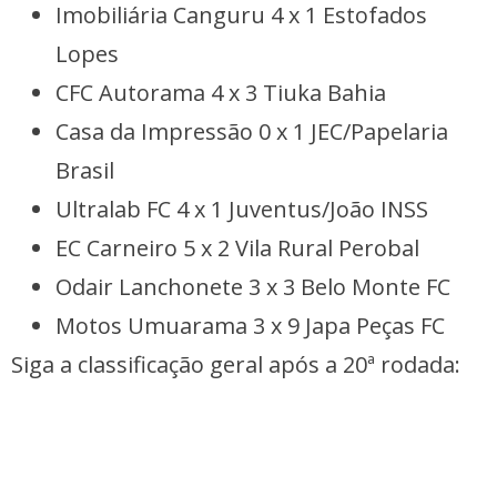
Imobiliária Canguru 4 x 1 Estofados
Lopes
CFC Autorama 4 x 3 Tiuka Bahia
Casa da Impressão 0 x 1 JEC/Papelaria
Brasil
Ultralab FC 4 x 1 Juventus/João INSS
EC Carneiro 5 x 2 Vila Rural Perobal
Odair Lanchonete 3 x 3 Belo Monte FC
Motos Umuarama 3 x 9 Japa Peças FC
Siga a classificação geral após a 20ª rodada: