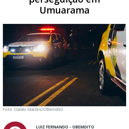
Umuarama
Foto: Danilo Martins/OBemdito
LUIZ FERNANDO - OBEMDITO