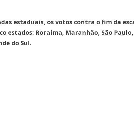
das estaduais, os votos contra o fim da esc
nco estados: Roraima, Maranhão, São Paulo,
nde do Sul.