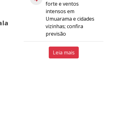
forte e ventos
intensos em
Umuarama e cidades
ala
vizinhas; confira
previsão
Leia mais