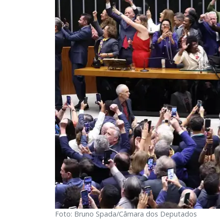
Foto: Bruno Spada/Câmara dos Deputados