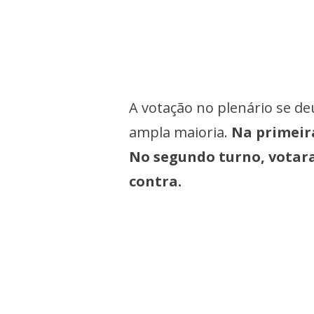
A votação no plenário se de
ampla maioria.
Na primeira
No segundo turno, votara
contra.