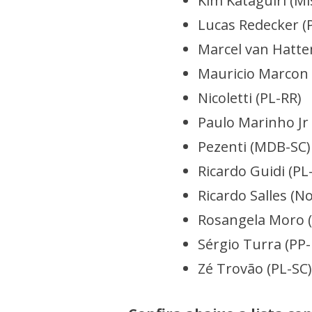
Kim Kataguiri (M
Lucas Redecker (
Marcel van Hatt
Mauricio Marcon 
Nicoletti (PL-RR)
Paulo Marinho Jr
Pezenti (MDB-SC
Ricardo Guidi (PL
Ricardo Salles (N
Rosangela Moro 
Sérgio Turra (PP
Zé Trovão (PL-SC