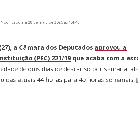
 Modificado em 28 de maio de 2026 às 15h46
 (27), a Câmara dos Deputados
aprovou a
stituição (PEC) 221/19
que acaba com a esc
iedade de dois dias de descanso por semana, a
ho das atuais 44 horas para 40 horas semanais.