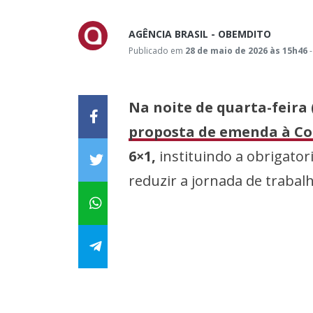
AGÊNCIA BRASIL - OBEMDITO
Publicado em
28 de maio de 2026 às 15h46
-
Na noite de quarta-feira
proposta de emenda à Con
6×1,
instituindo a obrigator
reduzir a jornada de trabal