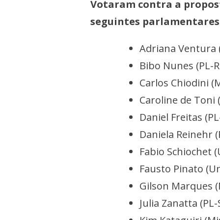
Votaram contra a propost
seguintes parlamentares
Adriana Ventura
Bibo Nunes (PL-
Carlos Chiodini 
Caroline de Toni 
Daniel Freitas (P
Daniela Reinehr 
Fabio Schiochet 
Fausto Pinato (U
Gilson Marques 
Julia Zanatta (PL