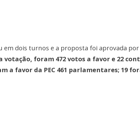
u em dois turnos e a proposta foi aprovada por
 votação, foram 472 votos a favor e 22 cont
m a favor da PEC 461 parlamentares; 19 fo