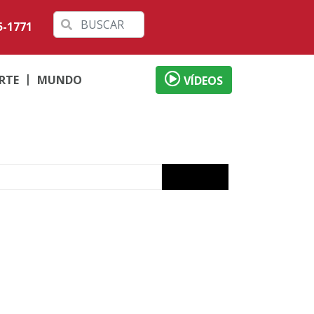
5-1771
RTE
MUNDO
VÍDEOS