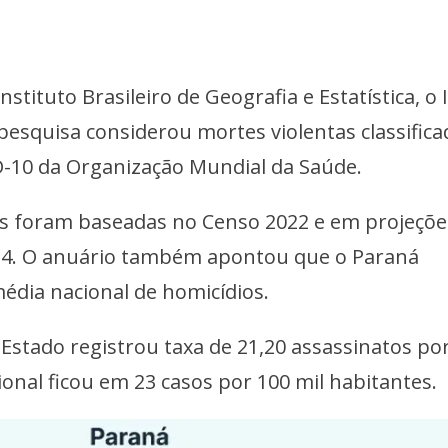
nstituto Brasileiro de Geografia e Estatística, o 
 pesquisa considerou mortes violentas classifica
ID-10 da Organização Mundial da Saúde.
is foram baseadas no Censo 2022 e em projeçõe
24. O anuário também apontou que o Paraná
édia nacional de homicídios.
Estado registrou taxa de 21,20 assassinatos po
ional ficou em 23 casos por 100 mil habitantes.