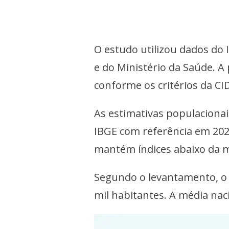
O estudo utilizou dados do I
e do Ministério da Saúde. A
conforme os critérios da C
As estimativas populaciona
IBGE com referência em 20
mantém índices abaixo da m
Segundo o levantamento, o 
mil habitantes. A média nac