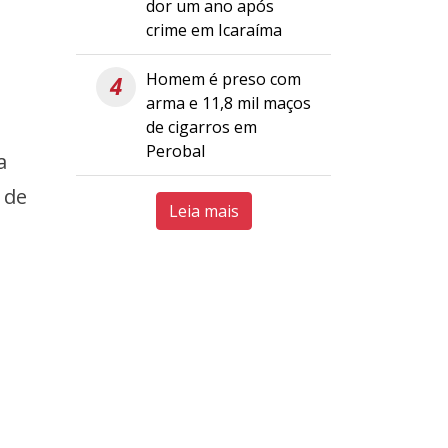
dor um ano após
crime em Icaraíma
Homem é preso com
4
arma e 11,8 mil maços
de cigarros em
Perobal
a
 de
Leia mais