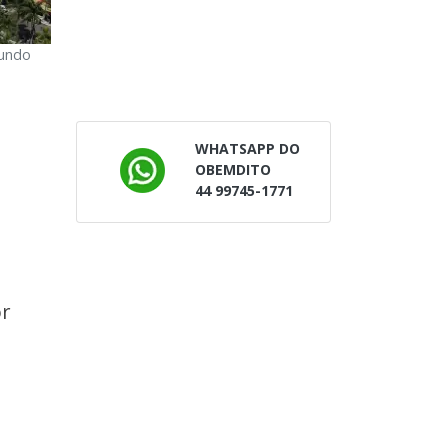
gundo
WHATSAPP DO
OBEMDITO
44 99745-1771
or