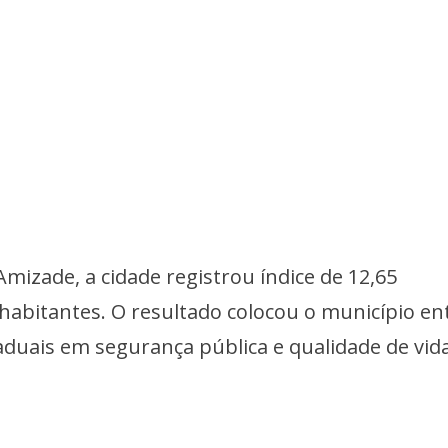
mizade, a cidade registrou índice de 12,65
 habitantes. O resultado colocou o município en
aduais em segurança pública e qualidade de vida