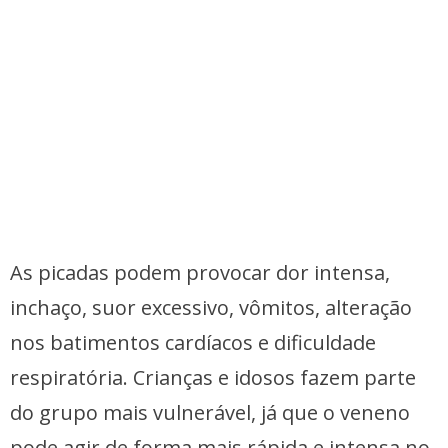
As picadas podem provocar dor intensa,
inchaço, suor excessivo, vômitos, alteração
nos batimentos cardíacos e dificuldade
respiratória. Crianças e idosos fazem parte
do grupo mais vulnerável, já que o veneno
pode agir de forma mais rápida e intensa no