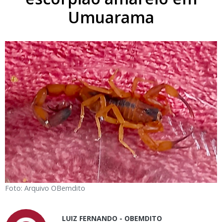
Umuarama
Foto: Arquivo OBemdito
LUIZ FERNANDO - OBEMDITO