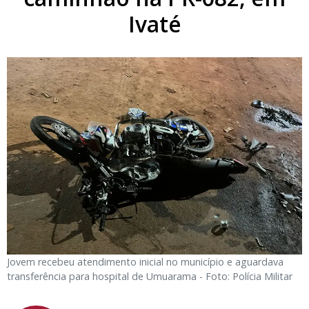
Ivaté
Jovem recebeu atendimento inicial no município e aguardava
transferência para hospital de Umuarama - Foto: Polícia Militar