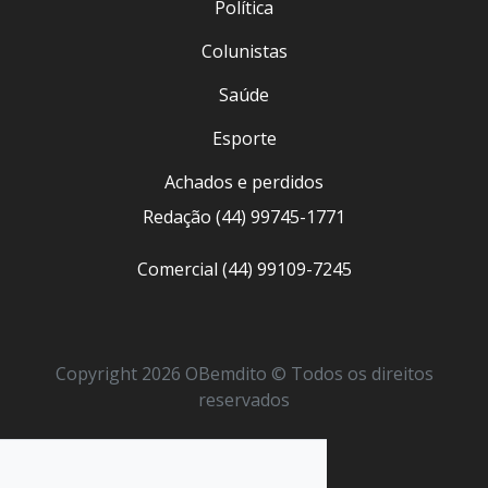
Política
Colunistas
Saúde
Esporte
Achados e perdidos
Redação (44) 99745-1771
Comercial (44) 99109-7245
Copyright 2026 OBemdito © Todos os direitos
reservados