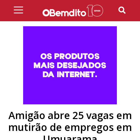
Skip
to
content
Amigão abre 25 vagas em
mutirão de empregos em
Umuarama