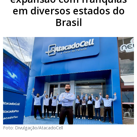
em diversos estados do
Brasil
Foto: Divulgação/AtacadoCell