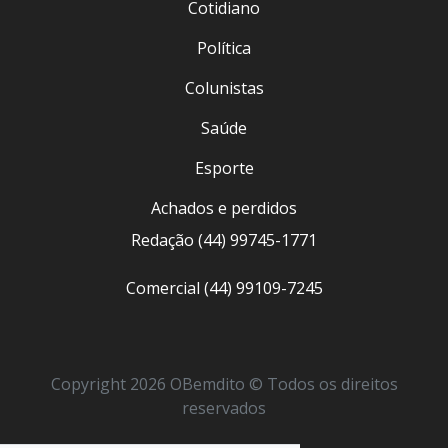
Cotidiano
Política
Colunistas
Saúde
Esporte
Achados e perdidos
Redação (44) 99745-1771
Comercial (44) 99109-7245
Copyright 2026 OBemdito © Todos os direitos
reservados