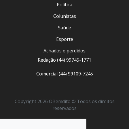
Política
Colunistas
Saúde
Esporte
Achados e perdidos
Redação (44) 99745-1771
Comercial (44) 99109-7245
Copyright 2026 OBemdito © Todos os direitos
reservados