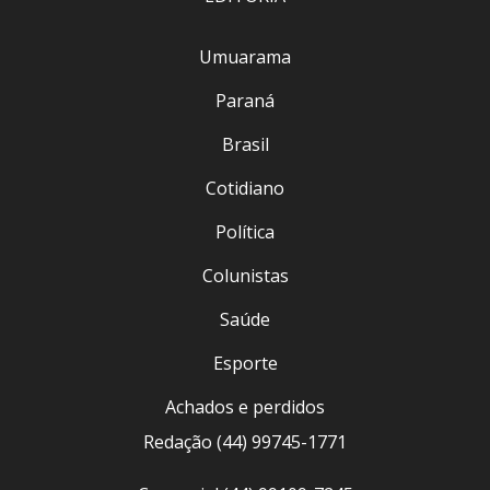
Umuarama
Paraná
Brasil
Cotidiano
Política
Colunistas
Saúde
Esporte
Achados e perdidos
Redação (44) 99745-1771