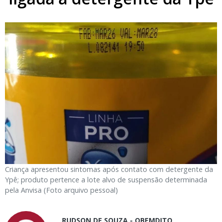
Criança apresentou sintomas após contato com detergente da
Ypê; produto pertence a lote alvo de suspensão determinada
pela Anvisa (Foto arquivo pessoal)
RUDSON DE SOUZA - OBEMDITO