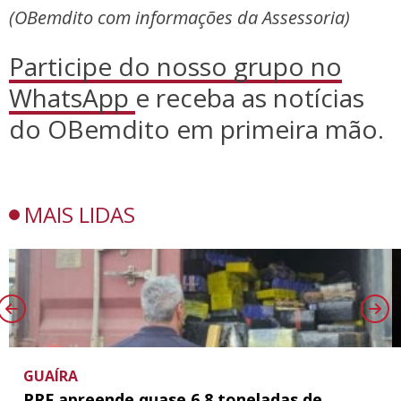
(OBemdito com informações da Assessoria)
Participe do nosso grupo no
WhatsApp
e receba as notícias
do OBemdito em primeira mão.
MAIS LIDAS
GUAÍRA
PRF apreende quase 6,8 toneladas de