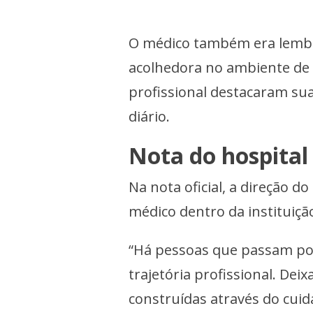
O médico também era lembr
acolhedora no ambiente de 
profissional destacaram su
diário.
Nota do hospital
Na nota oficial, a direção do
médico dentro da instituiçã
“Há pessoas que passam por
trajetória profissional. De
construídas através do cuid