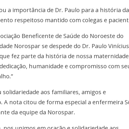
 a importância de Dr. Paulo para a história d
ento respeitoso mantido com colegas e pacient
ociação Beneficente de Saúde do Noroeste do
dade Norospar se despede do Dr. Paulo Viníciu
o que fez parte da história de nossa maternidade
 dedicação, humanidade e compromisso com se
lho.”
 solidariedade aos familiares, amigos e
. A nota citou de forma especial a enfermeira S
ante da equipe da Norospar.
, nos unimos em oração e solidariedade aos