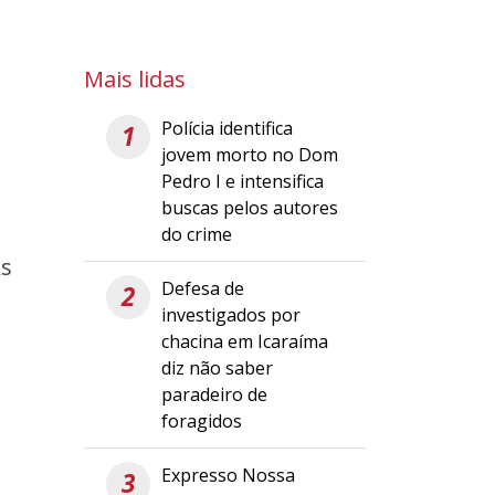
Mais lidas
Polícia identifica
1
jovem morto no Dom
Pedro I e intensifica
buscas pelos autores
do crime
As
Defesa de
2
investigados por
chacina em Icaraíma
diz não saber
paradeiro de
foragidos
Expresso Nossa
3