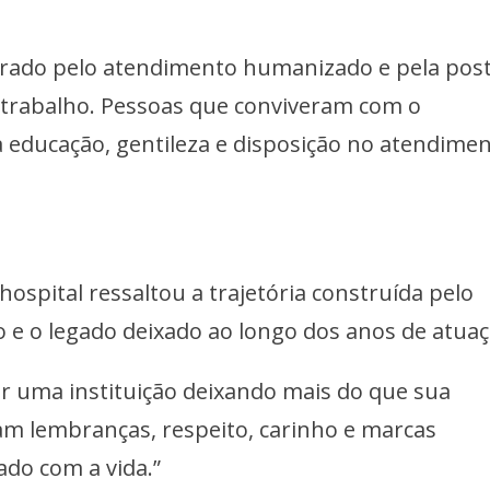
ado pelo atendimento humanizado e pela pos
trabalho. Pessoas que conviveram com o
a educação, gentileza e disposição no atendime
 hospital ressaltou a trajetória construída pelo
o e o legado deixado ao longo dos anos de atuaç
 uma instituição deixando mais do que sua
ixam lembranças, respeito, carinho e marcas
ado com a vida.”