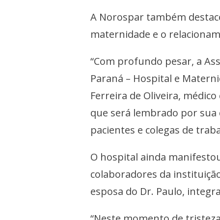
A Norospar também destacou
maternidade e o relacionam
“Com profundo pesar, a Ass
Paraná – Hospital e Materni
Ferreira de Oliveira, médic
que será lembrado por sua
pacientes e colegas de traba
O hospital ainda manifestou
colaboradores da instituição
esposa do Dr. Paulo, integr
“Neste momento de tristeza