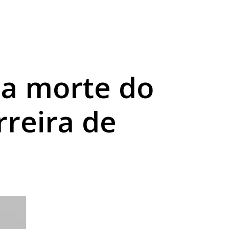
 a morte do
rreira de