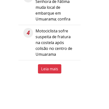
Senhora de Fátima
muda local de
embarque em
Umuarama; confira
Motociclista sofre
4
suspeita de fratura
na costela após
colisão no centro de
Umuarama
Leia mais