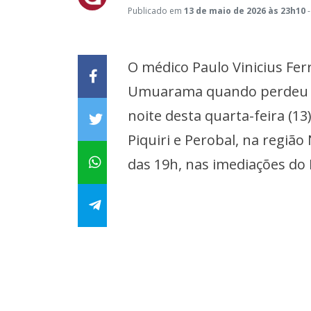
Publicado em
13 de maio de 2026 às 23h10
-
O médico Paulo Vinicius Ferr
Umuarama quando perdeu a 
noite desta quarta-feira (13
Piquiri e Perobal, na regiã
das 19h, nas imediações do 