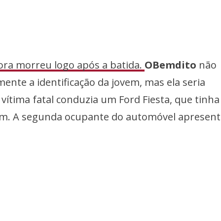
ra morreu logo após a batida.
OBemdito
não
mente a identificação da jovem, mas ela seria
 vítima fatal conduzia um Ford Fiesta, que tinha
em. A segunda ocupante do automóvel apresen