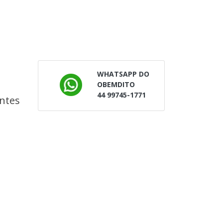
a
WHATSAPP DO
OBEMDITO
44 99745-1771
antes