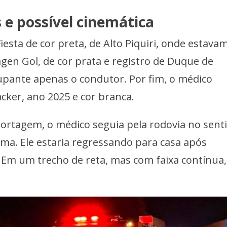
 e possível cinemática
iesta de cor preta, de Alto Piquiri, onde estava
en Gol, de cor prata e registro de Duque de
upante apenas o condutor. Por fim, o médico
cker, ano 2025 e cor branca.
rtagem, o médico seguia pela rodovia no sent
ma. Ele estaria regressando para casa após
. Em um trecho de reta, mas com faixa contínua,