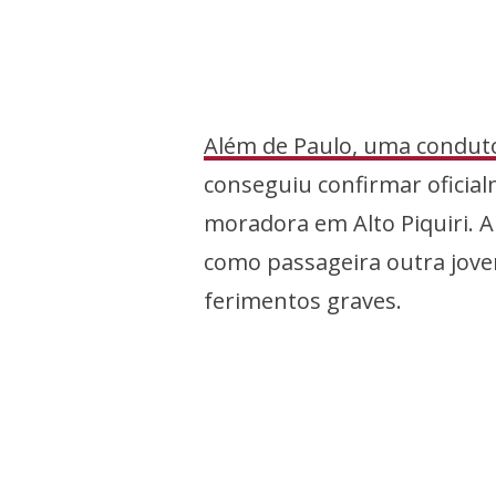
Além de Paulo, uma conduto
conseguiu confirmar oficial
moradora em Alto Piquiri. A
como passageira outra jov
ferimentos graves.