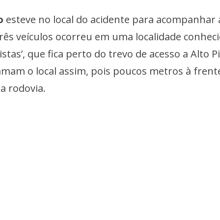
o
esteve no local do acidente para acompanhar 
 três veículos ocorreu em uma localidade conhec
as’, que fica perto do trevo de acesso a Alto Pi
mam o local assim, pois poucos metros à frent
a rodovia.