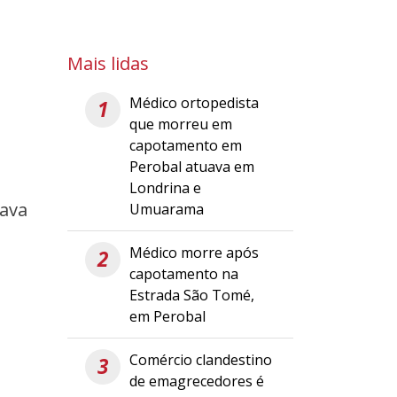
Mais lidas
Médico ortopedista
1
que morreu em
capotamento em
Perobal atuava em
Londrina e
tava
Umuarama
Médico morre após
2
capotamento na
Estrada São Tomé,
em Perobal
Comércio clandestino
3
de emagrecedores é