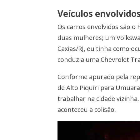
Veículos envolvidos
Os carros envolvidos são o F
duas mulheres; um Volkswag
Caxias/RJ, eu tinha como oc
conduzia uma Chevrolet Tra
Conforme apurado pela repo
de Alto Piquiri para Umuara
trabalhar na cidade vizinha
aconteceu a colisão.