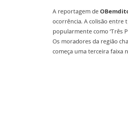
A reportagem de
OBemdit
ocorrência. A colisão entre
popularmente como ‘Três Pist
Os moradores da região cha
começa uma terceira faixa n