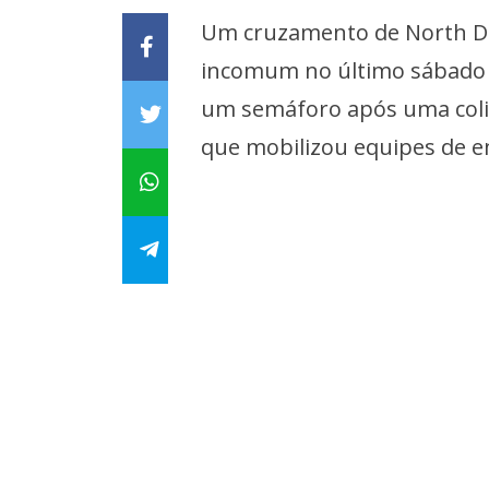
Um cruzamento de North Del
incomum no último sábado (
um semáforo após uma coli
que mobilizou equipes de e