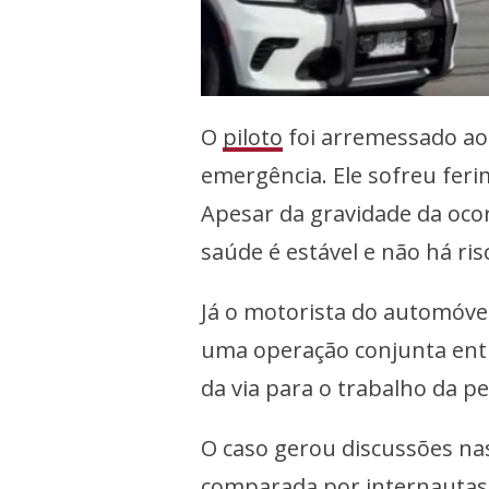
O
piloto
foi arremessado ao 
emergência. Ele sofreu feri
Apesar da gravidade da oco
saúde é estável e não há ris
Já o motorista do automóvel
uma operação conjunta entre
da via para o trabalho da pe
O caso gerou discussões nas
comparada por internautas 