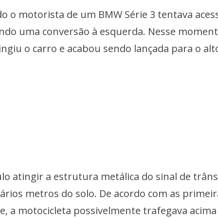
o o motorista de um BMW Série 3 tentava aces
zando uma conversão à esquerda. Nesse moment
giu o carro e acabou sendo lançada para o alt
ulo atingir a estrutura metálica do sinal de trâns
rios metros do solo. De acordo com as primeir
se, a motocicleta possivelmente trafegava acima