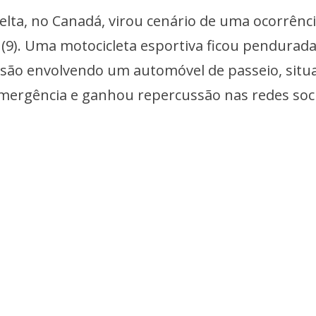
ta, no Canadá, virou cenário de uma ocorrênc
9). Uma motocicleta esportiva ficou pendurad
são envolvendo um automóvel de passeio, situ
mergência e ganhou repercussão nas redes soci