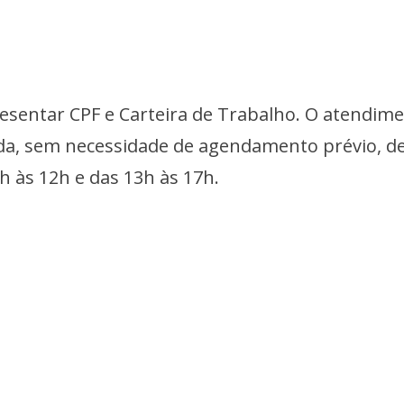
esentar CPF e Carteira de Trabalho. O atendim
da, sem necessidade de agendamento prévio, d
h às 12h e das 13h às 17h.