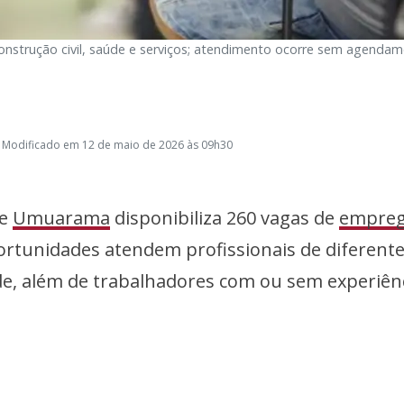
onstrução civil, saúde e serviços; atendimento ocorre sem agenda
 Modificado em 12 de maio de 2026 às 09h30
de
Umuarama
disponibiliza 260 vagas de
empre
oportunidades atendem profissionais de diferent
ade, além de trabalhadores com ou sem experiênc