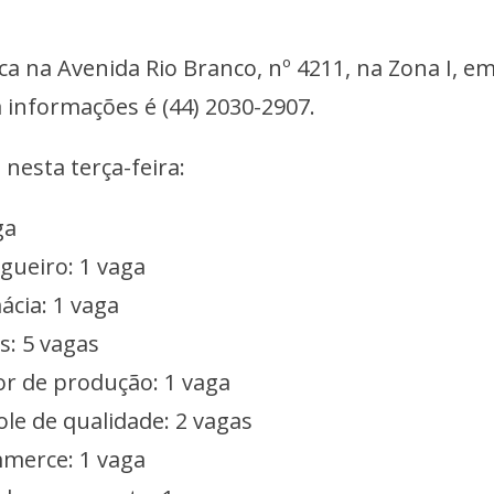
ca na Avenida Rio Branco, nº 4211, na Zona I, e
informações é (44) 2030-2907.
 nesta terça-feira:
ga
gueiro: 1 vaga
ácia: 1 vaga
s: 5 vagas
or de produção: 1 vaga
ole de qualidade: 2 vagas
mmerce: 1 vaga