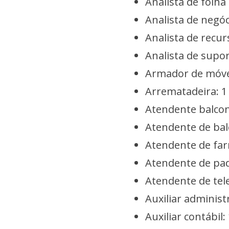
Analista de folh
Analista de negóc
Analista de recu
Analista de supor
Armador de móvei
Arrematadeira: 1
Atendente balcon
Atendente de bal
Atendente de far
Atendente de pad
Atendente de tel
Auxiliar administ
Auxiliar contábil: