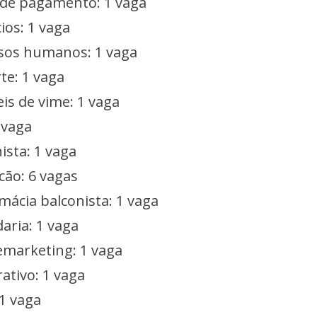
a de pagamento: 1 vaga
ios: 1 vaga
rsos humanos: 1 vaga
te: 1 vaga
s de vime: 1 vaga
 vaga
ista: 1 vaga
cão: 6 vagas
mácia balconista: 1 vaga
aria: 1 vaga
emarketing: 1 vaga
rativo: 1 vaga
 1 vaga