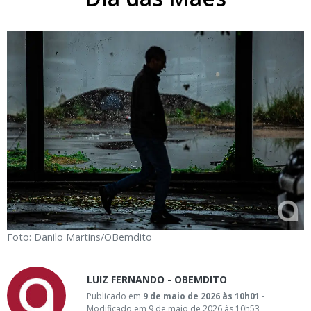
Foto: Danilo Martins/OBemdito
LUIZ FERNANDO - OBEMDITO
Publicado em
9 de maio de 2026 às 10h01
-
Modificado em 9 de maio de 2026 às 10h53