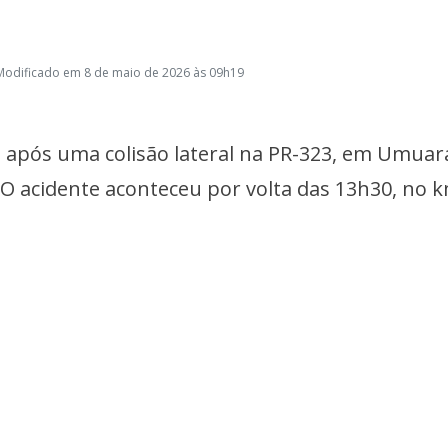
Modificado em 8 de maio de 2026 às 09h19
do após uma colisão lateral na PR-323, em Umua
). O acidente aconteceu por volta das 13h30, no 