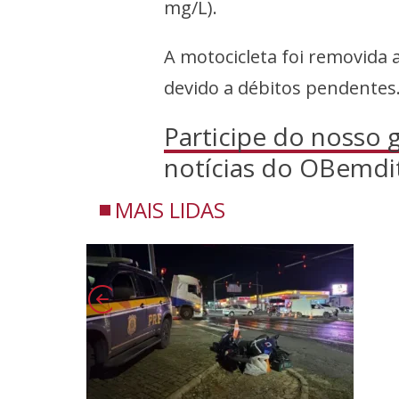
mg/L).
A motocicleta foi removida 
devido a débitos pendentes.
Participe do nosso
notícias do OBemdi
MAIS LIDAS