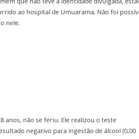
em que não teve a identidade divulgada, esta
corrido ao hospital de Umuarama. Não foi possív
o nele.
8 anos, não se feriu. Ele realizou o teste
esultado negativo para ingestão de álcool (0,00