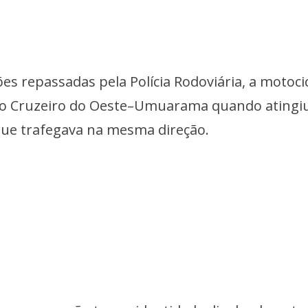
s repassadas pela Polícia Rodoviária, a motoci
do Cruzeiro do Oeste–Umuarama quando atingi
 que trafegava na mesma direção.