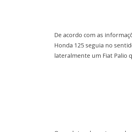
De acordo com as informaçõe
Honda 125 seguia no senti
lateralmente um Fiat Palio