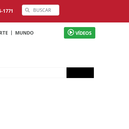
5-1771
RTE
MUNDO
VÍDEOS