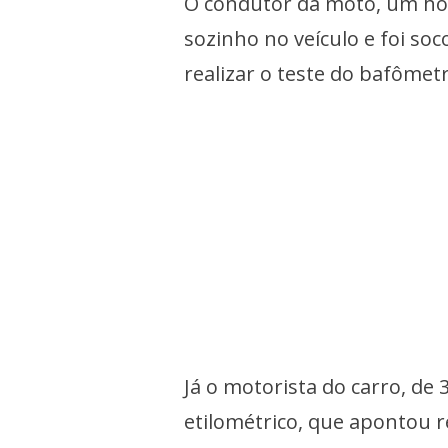
O condutor da moto, um hom
sozinho no veículo e foi so
realizar o teste do bafômetr
Já o motorista do carro, de 3
etilométrico, que apontou r