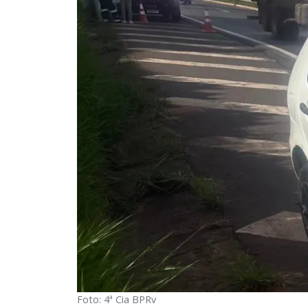
Foto: 4ª Cia BPRv