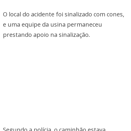
O local do acidente foi sinalizado com cones,
e uma equipe da usina permaneceu
prestando apoio na sinalização.
Segundo a polícia, o caminhão estava