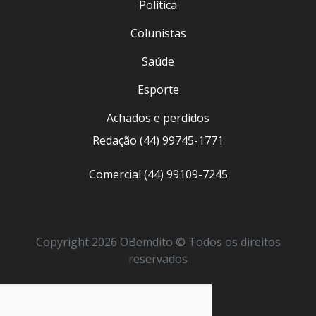
Política
Colunistas
Saúde
Esporte
Achados e perdidos
Redação (44) 99745-1771
Comercial (44) 99109-7245
Copyright 2026 OBemdito © Todos os direitos
reservados