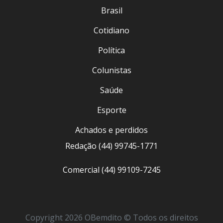
Brasil
Cotidiano
Política
Colunistas
Saúde
Esporte
Achados e perdidos
Redação (44) 99745-1771
Comercial (44) 99109-7245
Copyright 2026 OBemdito © Todos os direitos