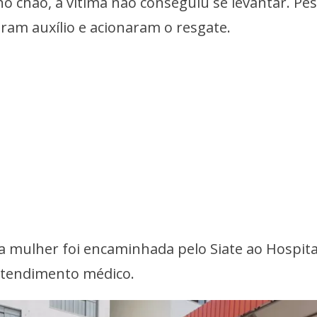
o chão, a vítima não conseguiu se levantar. Pe
ram auxílio e acionaram o resgate.
 a mulher foi encaminhada pelo Siate ao Hospita
atendimento médico.