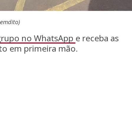
Bemdito)
 grupo no WhatsApp
e receba as
to em primeira mão.