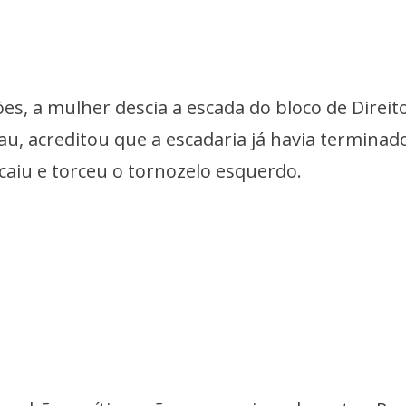
s, a mulher descia a escada do bloco de Direit
, acreditou que a escadaria já havia terminad
caiu e torceu o tornozelo esquerdo.