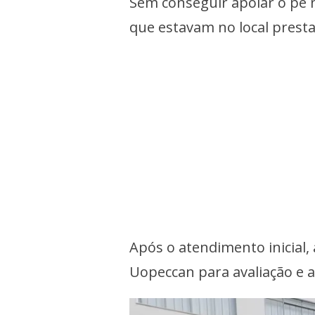
Sem conseguir apoiar o pé n
que estavam no local presta
Após o atendimento inicial,
Uopeccan para avaliação e 