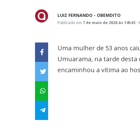
LUIZ FERNANDO - OBEMDITO
Publicado em
7 de maio de 2026 às 14h43
- 
Uma mulher de 53 anos cai
Umuarama, na tarde desta qu
encaminhou a vítima ao hosp