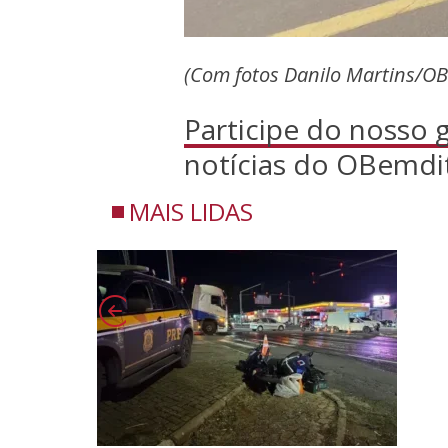
(Com fotos Danilo Martins/O
Participe do nosso
notícias do OBemdi
MAIS LIDAS