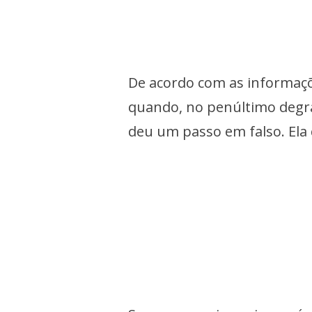
De acordo com as informaçõe
quando, no penúltimo degrau
deu um passo em falso. Ela 