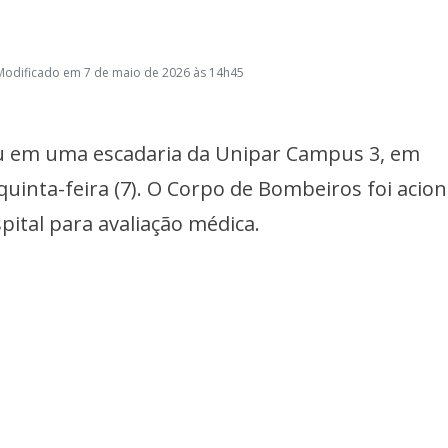
Modificado em 7 de maio de 2026 às 14h45
u em uma escadaria da Unipar Campus 3, em
inta-feira (7). O Corpo de Bombeiros foi acio
ital para avaliação médica.