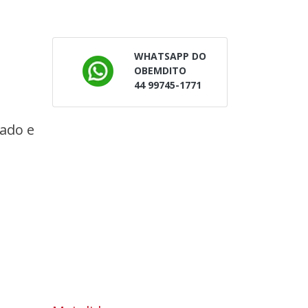
WHATSAPP DO
OBEMDITO
44 99745-1771
nado e