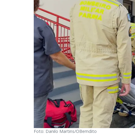
Foto: Danilo Martins/OBemdito