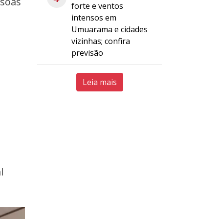
ssoas
forte e ventos
intensos em
Umuarama e cidades
vizinhas; confira
previsão
Leia mais
l