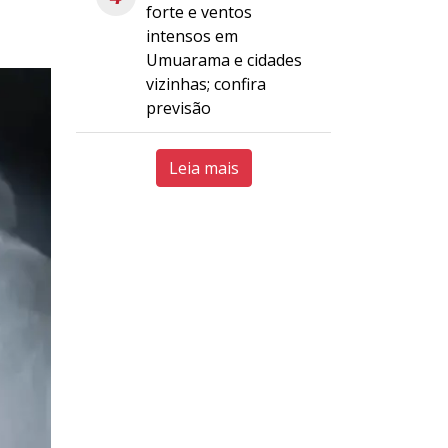
forte e ventos
intensos em
Umuarama e cidades
vizinhas; confira
previsão
Leia mais