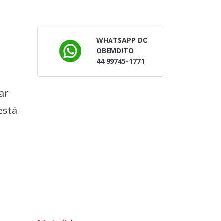
WHATSAPP DO
OBEMDITO
44 99745-1771
ar
está