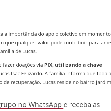
ça a importância do apoio coletivo em momento
am que qualquer valor pode contribuir para ame
amília de Lucas.
 fazer doações via
PIX, utilizando a chave
as Isac Felizardo. A família informa que toda 
de recuperação. Lucas reside no bairro Jardi
 grupo no WhatsApp
e receba as