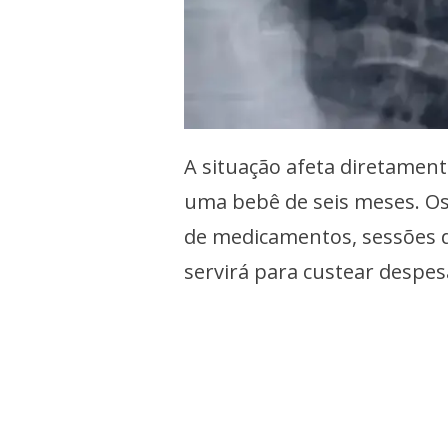
A situação afeta diretamente
uma bebê de seis meses. Os
de medicamentos, sessões de
servirá para custear despes