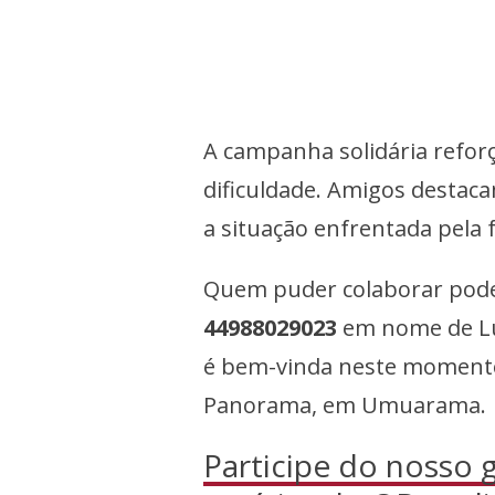
A campanha solidária refor
dificuldade. Amigos destac
a situação enfrentada pela f
Quem puder colaborar pode
44988029023
em nome de Luc
é bem-vinda neste momento 
Panorama, em Umuarama.
Participe do nosso