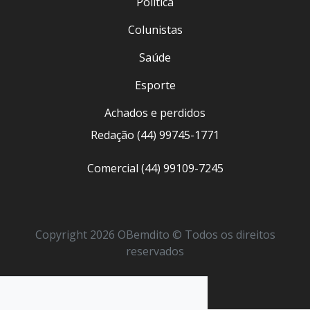
Política
Colunistas
Saúde
Esporte
Achados e perdidos
Redação (44) 99745-1771
Comercial (44) 99109-7245
Copyright 2026 OBemdito © Todos os direitos
reservados