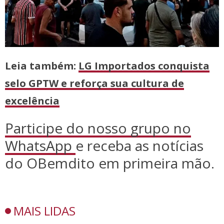
Leia também:
LG Importados conquista
selo GPTW e reforça sua cultura de
excelência
Participe do nosso grupo no
WhatsApp
e receba as notícias
do OBemdito em primeira mão.
MAIS LIDAS