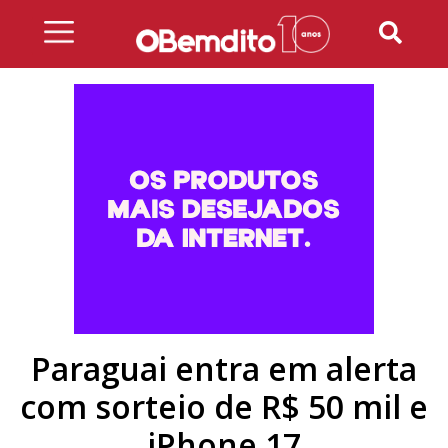
Skip
to
content
Paraguai entra em alerta
com sorteio de R$ 50 mil e
iPhone 17