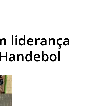
ervada
 liderança
 Handebol