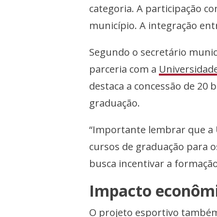
categoria. A participação c
município. A integração entr
Segundo o secretário munici
parceria com a
Universidad
destaca a concessão de 20 b
graduação.
“Importante lembrar que a 
cursos de graduação para os
busca incentivar a formação
Impacto econôm
O projeto esportivo também