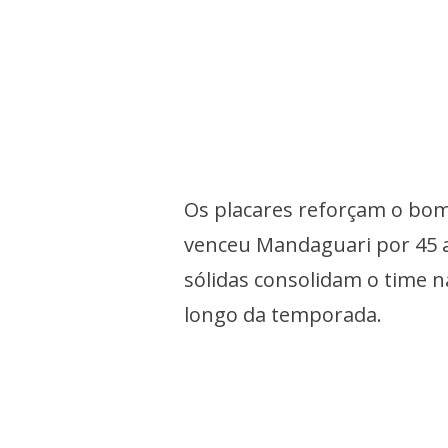
Os placares reforçam o b
venceu Mandaguari por 45 a
sólidas consolidam o time 
longo da temporada.