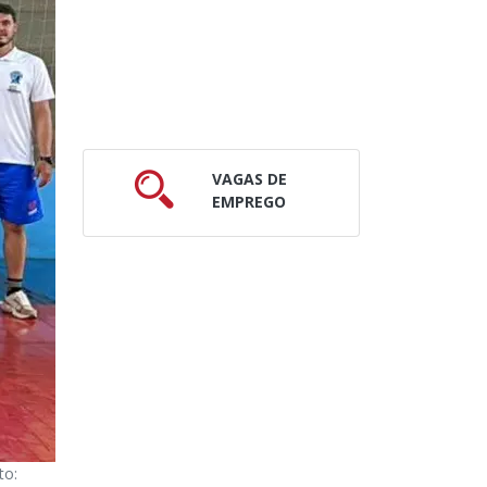
VAGAS DE
EMPREGO
to: