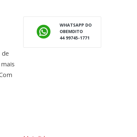
WHATSAPP DO
OBEMDITO
44 99745-1771
 de
u mais
. Com