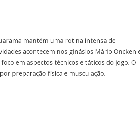
arama mantém uma rotina intensa de
tividades acontecem nos ginásios Mário Oncken 
 foco em aspectos técnicos e táticos do jogo. O
or preparação física e musculação.