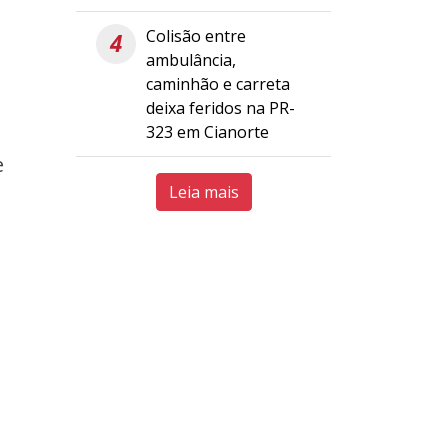
Colisão entre
4
ambulância,
caminhão e carreta
deixa feridos na PR-
323 em Cianorte
e
Leia mais