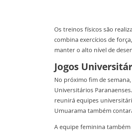
Os treinos físicos são real
combina exercícios de força,
manter o alto nível de des
Jogos Universitár
No próximo fim de semana, 
Universitários Paranaenses
reunirá equipes universitár
Umuarama também contará 
A equipe feminina também 