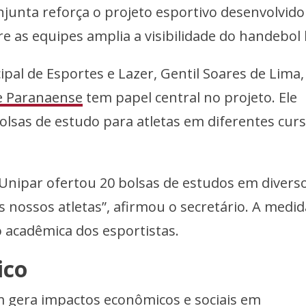
onjunta reforça o projeto esportivo desenvolvido
e as equipes amplia a visibilidade do handebol l
pal de Esportes e Lazer, Gentil Soares de Lima,
e Paranaense
tem papel central no projeto. Ele
olsas de estudo para atletas em diferentes cur
Unipar ofertou 20 bolsas de estudos em divers
 nossos atletas”, afirmou o secretário. A medid
 acadêmica dos esportistas.
ico
 gera impactos econômicos e sociais em