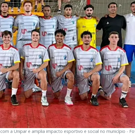
om a Unipar e amplia impacto esportivo e social no município - Fo