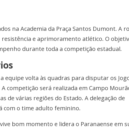
izados na Academia da Praça Santos Dumont. A r
 resistência e aprimoramento atlético. O objeti
empenho durante toda a competição estadual.
ios
a equipe volta às quadras para disputar os Jog
. A competição será realizada em Campo Mourã
ias de várias regiões do Estado. A delegação de
com o time adulto feminino.
vive bom momento e lidera o Paranaense em s