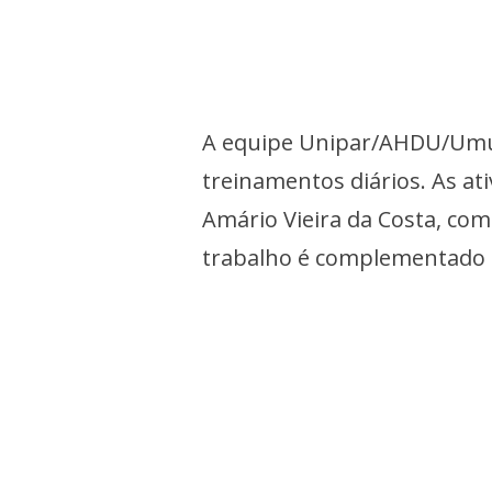
A equipe Unipar/AHDU/Umu
treinamentos diários. As a
Amário Vieira da Costa, com
trabalho é complementado p