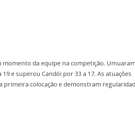
om momento da equipe na competição. Umuara
 19 e superou Candói por 33 a 17. As atuações
na primeira colocação e demonstram regularida