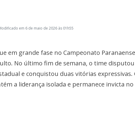
Modificado em 6 de maio de 2026 às 01h55
ue em grande fase no Campeonato Paranaense
adulto. No último fim de semana, o time disputo
tadual e conquistou duas vitórias expressivas
tém a liderança isolada e permanece invicta no